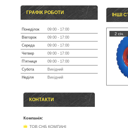
ГРАФІК РОБОТИ
ІНШІ С
Понеділок
09:00
17:00
2 січ.
Вівторок
09:00
17:00
Середа
09:00
17:00
Четвер
09:00
17:00
Пʼятниця
09:00
17:00
Субота
Вихідний
Неділя
Вихідний
КОНТАКТИ
ТОВ СНБ КОМПАНІ