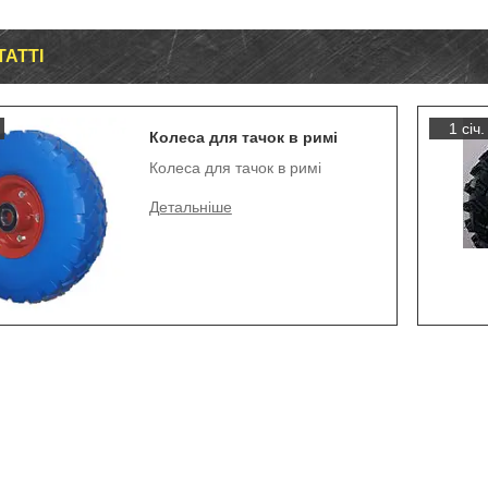
ТАТТІ
1 січ.
Колеса для тачок в римі
Колеса для тачок в римі