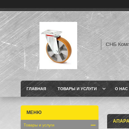
СНБ Комп
ГЛАВНАЯ
ТОВАРЫ И УСЛУГИ
О НАС
АПАРА
Товары и услуги