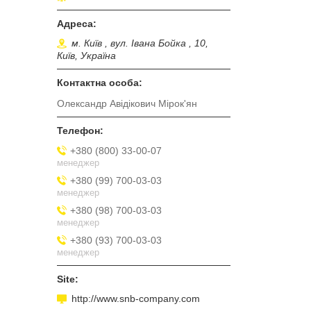
м. Київ , вул. Івана Бойка , 10,
Київ, Україна
Олександр Авідікович Мірок'ян
+380 (800) 33-00-07
менеджер
+380 (99) 700-03-03
менеджер
+380 (98) 700-03-03
менеджер
+380 (93) 700-03-03
менеджер
http://www.snb-company.com