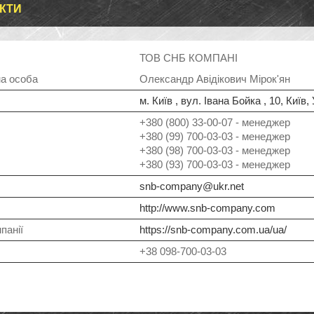
КТИ
ТОВ СНБ КОМПАНІ
Олександр Авідікович Мірок'ян
м. Київ , вул. Івана Бойка , 10, Київ,
+380 (800) 33-00-07
менеджер
+380 (99) 700-03-03
менеджер
+380 (98) 700-03-03
менеджер
+380 (93) 700-03-03
менеджер
snb-company@ukr.net
http://www.snb-company.com
https://snb-company.com.ua/ua/
+38 098-700-03-03