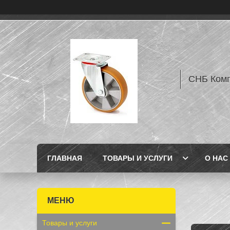
СНБ Комп
ГЛАВНАЯ
ТОВАРЫ И УСЛУГИ
О НАС
Товары и услуги