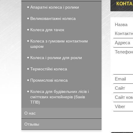
КОНТА
Апаратні колеса і ролики
Великовантажні колеса
Колеса для тачок
Колеса з гумовим контактним
шаром
Колеса і ролики для рокли
Термостійкі колеса
Промислові колеса
Колеса для будівельних лісів і
сміттєвих контейнерів (баків
ТПВ)
О нас
Отзывы