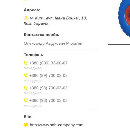
м. Київ , вул. Івана Бойка , 10,
Київ, Україна
Олександр Авідікович Мірок'ян
+380 (800) 33-00-07
менеджер
+380 (99) 700-03-03
менеджер
+380 (98) 700-03-03
менеджер
+380 (93) 700-03-03
менеджер
http://www.snb-company.com