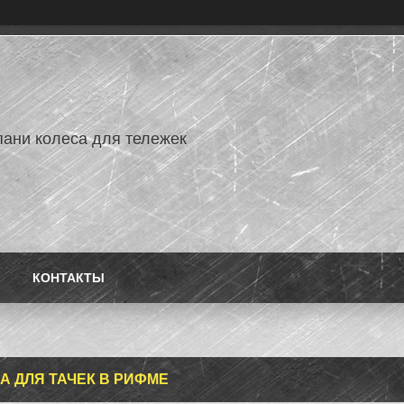
ани колеса для тележек
КОНТАКТЫ
А ДЛЯ ТАЧЕК В РИФМЕ