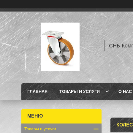
СНБ Комп
ГЛАВНАЯ
ТОВАРЫ И УСЛУГИ
О НАС
КОЛЕС
Товары и услуги