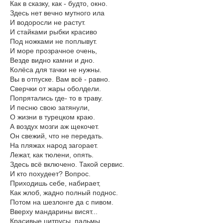
Как в сказку, как - будто, окно.
Здесь нет вечно мутного ила
И водоросли не растут.
И стайками рыбки красиво
Под ножками не поплывут.
И море прозрачное очень,
Везде видно камни и дно.
Колёса для тачки не нужны.
Вы в отпуске. Вам всё - равно.
Сверчки от жары оболдели.
Попрятались где- то в траву.
И песню свою затянули,
О жизни в турецком краю.
А воздух мозги аж щекочет.
Он свежий, что не передать.
На пляжах народ загорает.
Лежат, как тюлени, опять.
Здесь всё включено. Такой сервис.
И кто похудеет? Вопрос.
Приходишь себе, набирает,
Как жлоб, жадно полный поднос.
Потом на шезлонге да с пивом.
Вверху мандарины висят...
Красивые цитрусы, пальмы