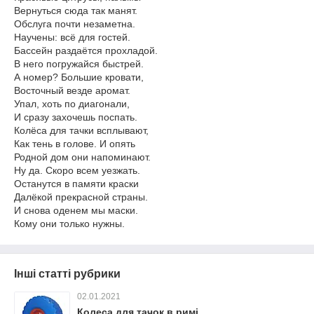
Вернуться сюда так манят.
Обслуга почти незаметна.
Научены: всё для гостей.
Бассейн раздаётся прохладой.
В него погружайся быстрей.
А номер? Большие кровати,
Восточный везде аромат.
Упал, хоть по диагонали,
И сразу захочешь поспать.
Колёса для тачки всплывают,
Как тень в голове. И опять
Родной дом они напоминают.
Ну да. Скоро всем уезжать.
Останутся в памяти краски
Далёкой прекрасной страны.
И снова оденем мы маски.
Кому они только нужны.
Інші статті рубрики
02.01.2021
Колеса для тачок в римі