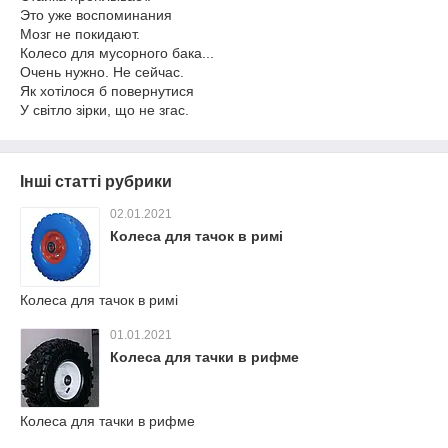
Это уже воспоминания
Мозг не покидают.
Колесо для мусорного бака...
Очень нужно. Не сейчас.
Як хотілося б повернутися
У світло зірки, що не згас.
Інші статті рубрики
02.01.2021
Колеса для тачок в римі
Колеса для тачок в римі
01.01.2021
Колеса для тачки в рифме
Колеса для тачки в рифме