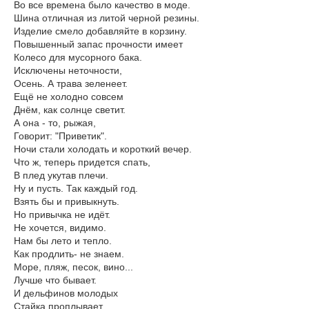
Во все времена было качество в моде.
Шина отличная из литой черной резины.
Изделие смело добавляйте в корзину.
Повышенный запас прочности имеет
Колесо для мусорного бака.
Исключены неточности,
Осень. А трава зеленеет.
Ещё не холодно совсем
Днём, как солнце светит.
А она - то, рыжая,
Говорит: "Приветик".
Ночи стали холодать и короткий вечер.
Что ж, теперь придется спать,
В плед укутав плечи.
Ну и пусть. Так каждый год.
Взять бы и привыкнуть.
Но привычка не идёт.
Не хочется, видимо.
Нам бы лето и тепло.
Как продлить- не знаем.
Море, пляж, песок, вино...
Лучше что бывает.
И дельфинов молодых
Стайка проплывает.