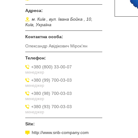
м. Київ , вул. Івана Бойка , 10,
Київ, Україна
Олександр Авідікович Мірок'ян
+380 (800) 33-00-07
менеджер
+380 (99) 700-03-03
менеджер
+380 (98) 700-03-03
менеджер
+380 (93) 700-03-03
менеджер
http://www.snb-company.com