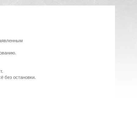
заявленным
ованию.
т.
сё без остановки.