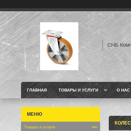
СНБ Комп
ГЛАВНАЯ
ТОВАРЫ И УСЛУГИ
О НАС
КОЛЕС
Товары и услуги