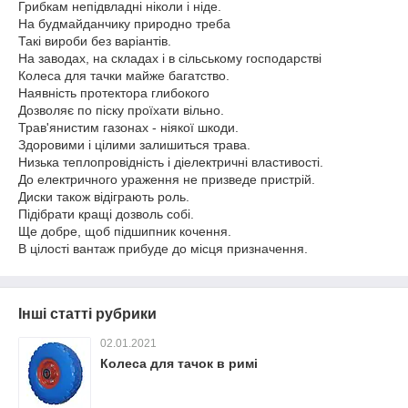
Грибкам непідвладні ніколи і ніде.
На будмайданчику природно треба
Такі вироби без варіантів.
На заводах, на складах і в сільському господарстві
Колеса для тачки майже багатство.
Наявність протектора глибокого
Дозволяє по піску проїхати вільно.
Трав'янистим газонах - ніякої шкоди.
Здоровими і цілими залишиться трава.
Низька теплопровідність і діелектричні властивості.
До електричного ураження не призведе пристрій.
Диски також відіграють роль.
Підібрати кращі дозволь собі.
Ще добре, щоб підшипник кочення.
В цілості вантаж прибуде до місця призначення.
Інші статті рубрики
02.01.2021
Колеса для тачок в римі