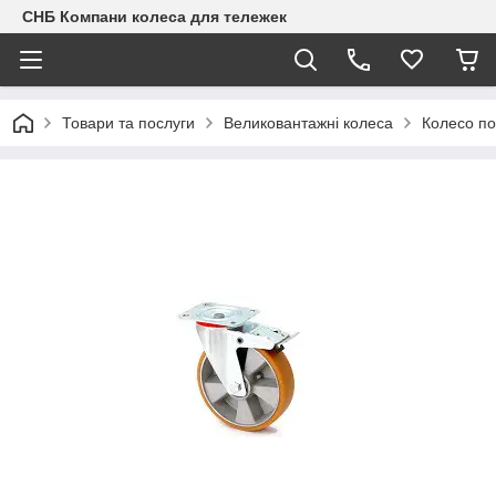
СНБ Компани колеса для тележек
Товари та послуги
Великовантажні колеса
Колесо по