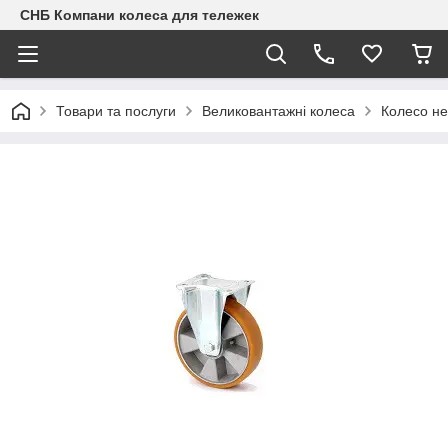
СНБ Компани колеса для тележек
Товари та послуги
Великовантажні колеса
Колесо не