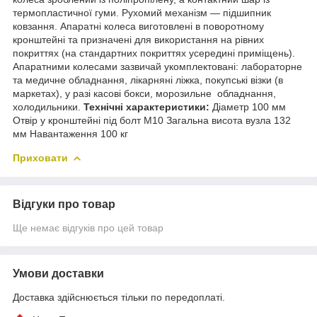
термопластичної гуми. Рухомий механізм — підшипник
ковзання. Апаратні колеса виготовлені в поворотному
кронштейні та призначені для використання на рівних
покриттях (на стандартних покриттях усередині приміщень).
Апаратними колесами зазвичай укомплектовані: лабораторне
та медичне обладнання, лікарняні ліжка, покупські візки (в
маркетах), у разі касові бокси, морозильне обладнання,
холодильники.
Технічні характеристики:
Діаметр 100 мм
Отвір у кронштейні під болт М10 Загальна висота вузла 132
мм Навантаження 100 кг
Приховати
Відгуки про товар
Ще немає відгуків про цей товар
Умови доставки
Доставка здійснюється тільки по передоплаті.