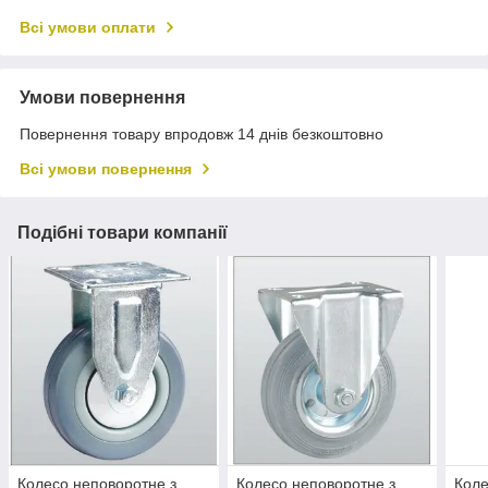
Всі умови оплати
Умови повернення
Повернення товару впродовж 14 днів безкоштовно
Всі умови повернення
Подібні товари компанії
Колесо неповоротне з
Колесо неповоротне з
Коле