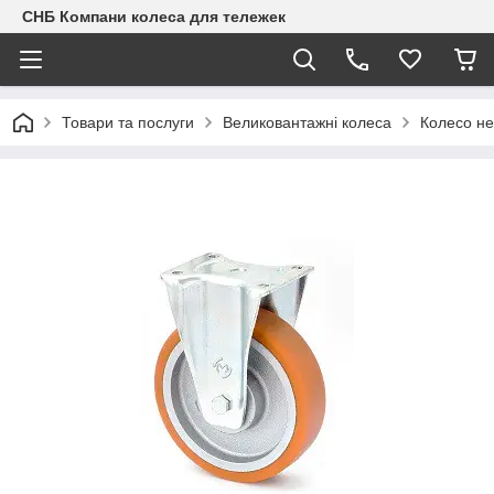
СНБ Компани колеса для тележек
Товари та послуги
Великовантажні колеса
Колесо не