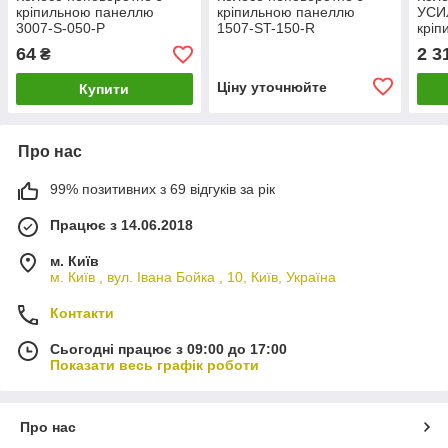
кріпильною панеллю
кріпильною панеллю
УСИ
3007-S-050-P
1507-ST-150-R
кріп
450
64
2 3
₴
Ціну уточнюйте
Купити
Про нас
99% позитивних з 69 відгуків за рік
Працює з 14.06.2018
м. Київ
м. Київ , вул. Івана Бойка , 10, Київ, Україна
Контакти
Сьогодні працює з 09:00 до 17:00
Показати весь графік роботи
Про нас