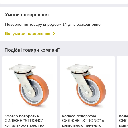
Умови повернення
Повернення товару впродовж 14 днів безкоштовно
Всі умови повернення
Подібні товари компанії
Колесо поворотне
Колесо поворотне
Коле
СИЛІЄНЕ "STRONG" з
СИЛІЄНЕ "STRONG" з
СИЛ
кріпильною панеллю
кріпильною панеллю
кріп