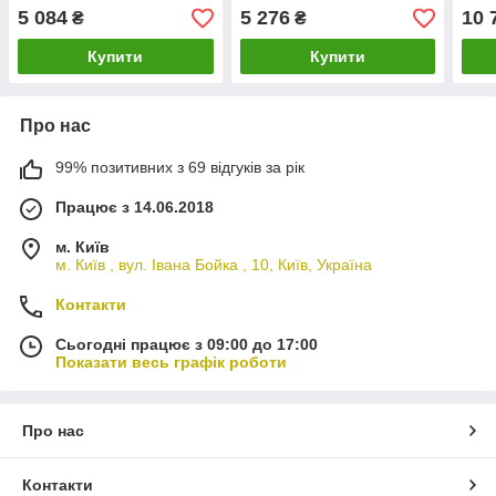
4502-STR-125-В
4502-STR-150-В
450
5 084
5 276
10 
₴
₴
Купити
Купити
Про нас
99% позитивних з 69 відгуків за рік
Працює з 14.06.2018
м. Київ
м. Київ , вул. Івана Бойка , 10, Київ, Україна
Контакти
Сьогодні працює з 09:00 до 17:00
Показати весь графік роботи
Про нас
Контакти