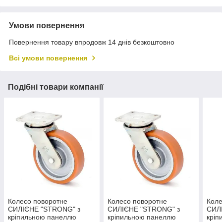
Умови повернення
Повернення товару впродовж 14 днів безкоштовно
Всі умови повернення
Подібні товари компанії
Колесо поворотне
Колесо поворотне
Коле
СИЛІЄНЕ "STRONG" з
СИЛІЄНЕ "STRONG" з
СИЛ
кріпильною панеллю
кріпильною панеллю
кріп