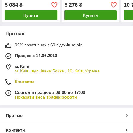
4502-STR-125-В
4502-STR-150-В
450
5 084
5 276
10 
₴
₴
Купити
Купити
Про нас
99% позитивних з 69 відгуків за рік
Працює з 14.06.2018
м. Київ
м. Київ , вул. Івана Бойка , 10, Київ, Україна
Контакти
Сьогодні працює з 09:00 до 17:00
Показати весь графік роботи
Про нас
Контакти