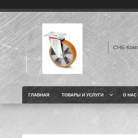
СНБ Комп
ГЛАВНАЯ
ТОВАРЫ И УСЛУГИ
О НАС