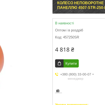
КОЛЕСО НЕПОВОРОТНЕ 
ПАНЕЛЛЮ 4507-STR-250-
В наявності
Оптом і в роздріб
Код:
457250SR
4 818 ₴
Купити
+380 (800) 33-00-07
менеджер