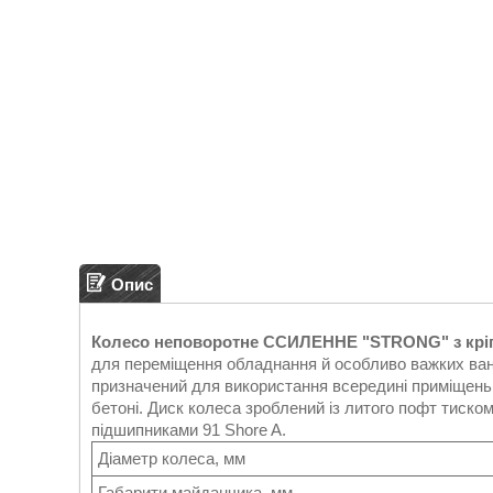
Опис
Колесо неповоротне ССИЛЕННЕ "STRONG" з кр
для переміщення обладнання й особливо важких вант
призначений для використання всередині приміщень,
бетоні. Диск колеса зроблений із литого пофт тиск
підшипниками 91 Shore A.
Діаметр колеса, мм
Габарити майданчика, мм