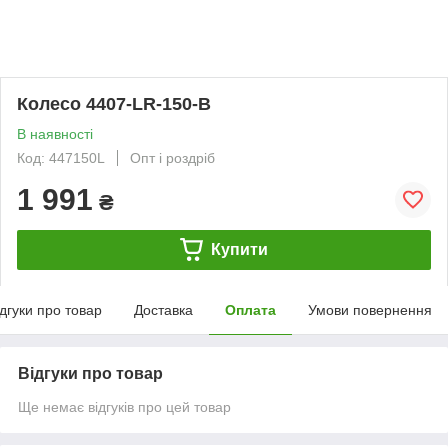
Колесо 4407-LR-150-B
В наявності
Код: 447150L
Опт і роздріб
1 991
₴
Купити
ідгуки про товар
Доставка
Оплата
Умови повернення
Відгуки про товар
Ще немає відгуків про цей товар