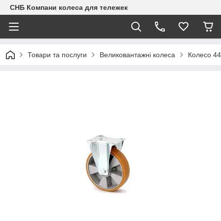
СНБ Компани колеса для тележек
Товари та послуги
Великовантажні колеса
Колесо 4