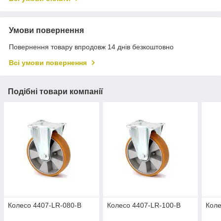
Умови повернення
Повернення товару впродовж 14 днів безкоштовно
Всі умови повернення
Подібні товари компанії
Колесо 4407-LR-080-B
Колесо 4407-LR-100-B
Коле