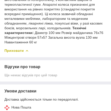
термопластичної гуми. Апаратні колеса призначені для
використання на рівних покриттях (стандартні покриття
всередині приміщення). Ці колеса зазвичай обладнані
металевими меблями, лабораторним та медичним
обладнанням, лікарняні ліжка, покупські візки, у разі касових
боксів, морозильних ларі, холодильників.
Технічні
характеристики:
Діаметр 100 мм Розмір майданчика 76х76
Міжцентрові отвори 57х57 Загальна висота вузла 130 мм
Навантаження 60 кг
Приховати
Відгуки про товар
Ще немає відгуків про цей товар
Умови доставки
Доставка здійснюється тільки по передоплаті.
Нова Пошта