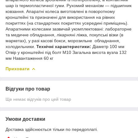
шар із термопластичної гуми. Рухомий механізм — підшипник
ковзання. Апаратні колеса виготовлені в поворотному
кронштейні та призначені для використання на рівних
покриттях (на стандартних покриттях усередині приміщень).
Апаратними колесами зазвичай укомплектовані: лабораторне
та медичне обладнання, лікарняні ліжка, покупські візки (в
маркетах), у разі касові бокси, морозильне обладнання,
холодильники.
Технічні характеристики:
Діаметр 100 мм
Отвір у кронштейні під болт М10 Загальна висота вузла 132
мм Навантаження 60 кг
Приховати
Відгуки про товар
Ще немає відгуків про цей товар
Умови доставки
Доставка здійснюється тільки по передоплаті.