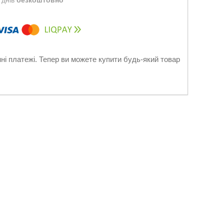
 днів
безкоштовно
нні платежі. Тепер ви можете купити будь-який товар