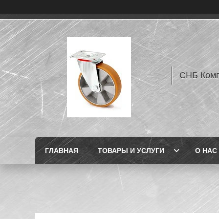
СНБ Комп
ГЛАВНАЯ
ТОВАРЫ И УСЛУГИ
О НАС