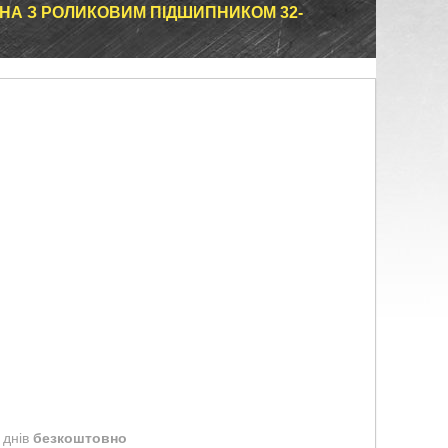
НА З РОЛИКОВИМ ПІДШИПНИКОМ 32-
 днів
безкоштовно