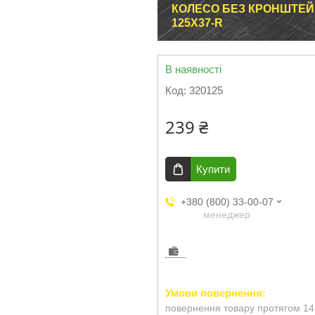
КОЛЕСО БЕЗ КРОНШТЕЙ
125Х37-R
В наявності
Код:
320125
239 ₴
Купити
+380 (800) 33-00-07
менеджер
повернення товару протягом 14