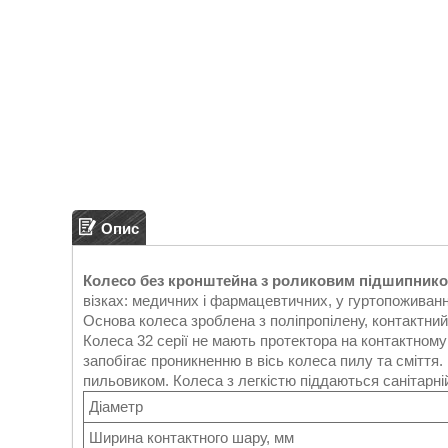
Опис
Колесо без кронштейна з роликовим підшипник
візках: медичних і фармацевтичних, у гуртопоживанн
Основа колеса зроблена з поліпропілену, контактни
Колеса 32 серії не мають протектора на контактному
запобігає проникненню в вісь колеса пилу та смітт
пильовиком. Колеса з легкістю піддаються санітарній
Діаметр
Ширина контактного шару, мм