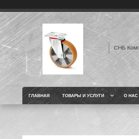
СНБ Комп
ГЛАВНАЯ
ТОВАРЫ И УСЛУГИ
О НАС