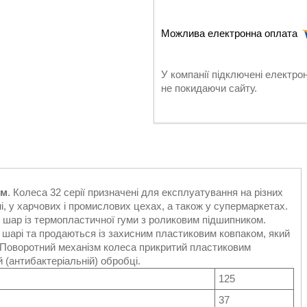
У компанії підключені електро
не покидаючи сайту.
ом
. Колеса 32 серії призначені для експлуатування на різних
і, у харчових і промислових цехах, а також у супермаркетах.
й шар із термопластичної гуми з роликовим підшипником.
 шарі та продаються із захисним пластиковим ковпаком, який
я. Поворотний механізм колеса прикритий пластиковим
 (антибактеріальній) обробці.
125
37