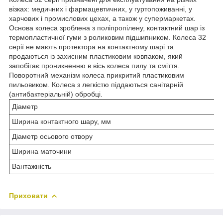
візках: медичних і фармацевтичних, у гуртопоживанні, у
харчових і промислових цехах, а також у супермаркетах.
Основа колеса зроблена з поліпропілену, контактний шар із
термопластичної гуми з роликовим підшипником. Колеса 32
серії не мають протектора на контактному шарі та
продаються із захисним пластиковим ковпаком, який
запобігає проникненню в вісь колеса пилу та сміття.
Поворотний механізм колеса прикритий пластиковим
пильовиком. Колеса з легкістю піддаються санітарній
(антибактеріальній) обробці.
Діаметр
Ширина контактного шару, мм
Діаметр осьового отвору
Ширина маточини
Вантажність
Приховати