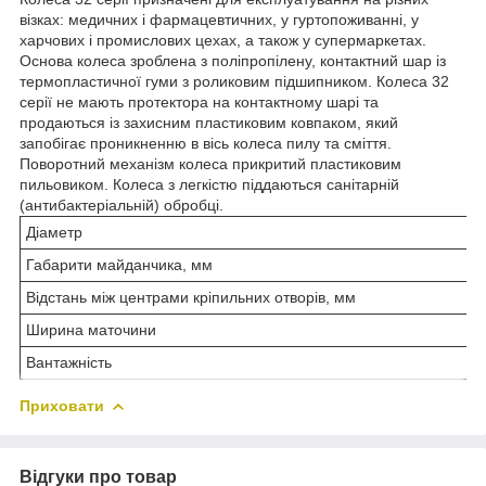
візках: медичних і фармацевтичних, у гуртопоживанні, у
харчових і промислових цехах, а також у супермаркетах.
Основа колеса зроблена з поліпропілену, контактний шар із
термопластичної гуми з роликовим підшипником. Колеса 32
серії не мають протектора на контактному шарі та
продаються із захисним пластиковим ковпаком, який
запобігає проникненню в вісь колеса пилу та сміття.
Поворотний механізм колеса прикритий пластиковим
пильовиком. Колеса з легкістю піддаються санітарній
(антибактеріальній) обробці.
Діаметр
Габарити майданчика, мм
Відстань між центрами кріпильних отворів, мм
Ширина маточини
Вантажність
Приховати
Відгуки про товар