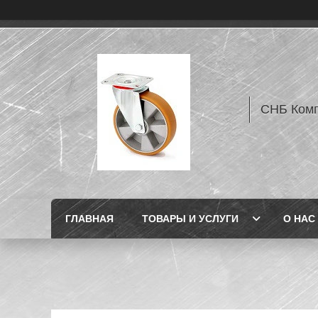
СНБ Комп
ГЛАВНАЯ
ТОВАРЫ И УСЛУГИ
О НАС