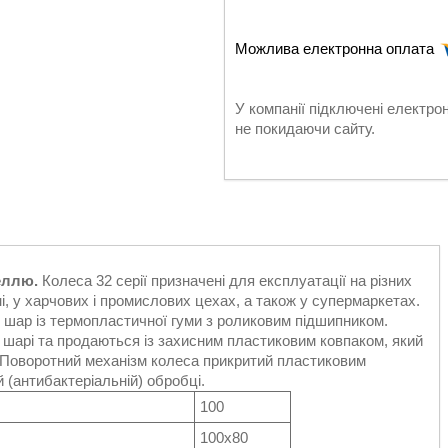
У компанії підключені електро
не покидаючи сайту.
еллю.
Колеса 32 серії призначені для експлуатації на різних
і, у харчових і промислових цехах, а також у супермаркетах.
й шар із термопластичної гуми з роликовим підшипником.
 шарі та продаються із захисним пластиковим ковпаком, який
я. Поворотний механізм колеса прикритий пластиковим
 (антибактеріальній) обробці.
100
100x80