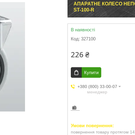
АПАРАТНЕ КОЛЕСО НЕП
ST-100-R
В наявності
Код:
327100
226 ₴
Купити
+380 (800) 33-00-07
менеджер
повернення товару протягом 14