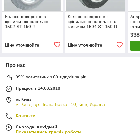
Колесо поворотне з
Колесо поворотне з
Апар
кріпильною панеллю
кріпильною панеллю та
пово
1502-ST-150-R
гальмом 1504-ST-150-R
галь
338
Ціну уточнюйте
Ціну уточнюйте
Про нас
99% позитивних з 69 відгуків за рік
Працює з 14.06.2018
м. Київ
м. Київ , вул. Івана Бойка , 10, Київ, Україна
Контакти
Сьогодні вихідний
Показати весь графік роботи