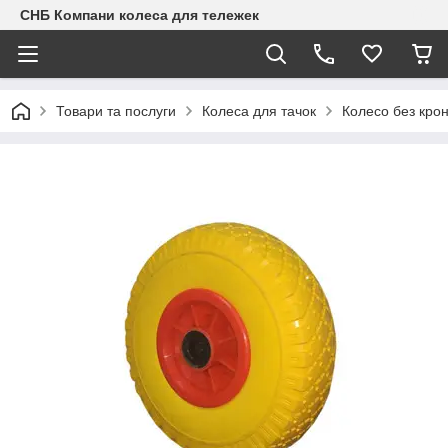
СНБ Компани колеса для тележек
Товари та послуги
Колеса для тачок
Колесо без кро