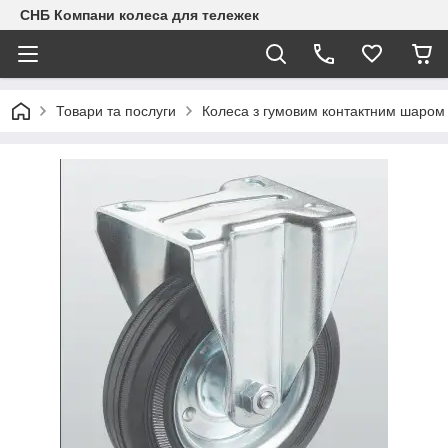
СНБ Компани колеса для тележек
Товари та послуги
Колеса з гумовим контактним шаром