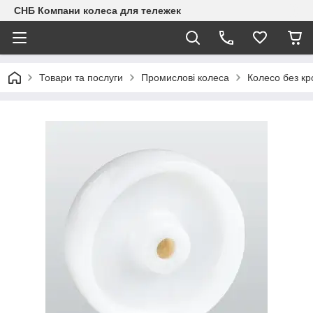
СНБ Компани колеса для тележек
Товари та послуги
Промислові колеса
Колесо без к