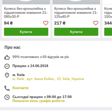
Колесо без кронштейна з
Колесо без кронштейна з
Коле
підшипником ковзання 21-
підшипником ковзання 21-
підш
080x30-P
125x40-P
150x
94
217
344
₴
₴
Купити
Купити
Про нас
99% позитивних з 69 відгуків за рік
Працює з 14.06.2018
м. Київ
м. Київ , вул. Івана Бойка , 10, Київ, Україна
Контакти
Сьогодні працює з 09:00 до 17:00
Показати весь графік роботи