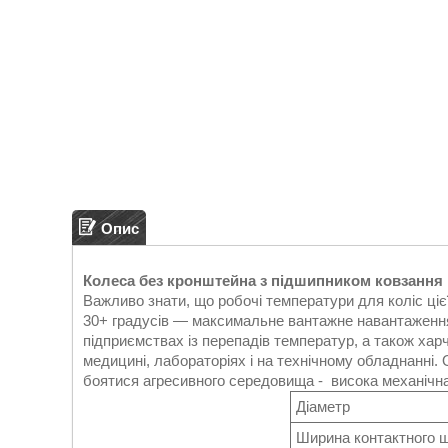
Опис
Колеса без кронштейна з підшипником ковзання
Важливо знати, що робочі температури для коліс ціє
30+ градусів — максимальне вантажне навантаженн
підприємствах із перепадів температур, а також хар
медицині, лабораторіях і на технічному обладнанні.
боятися агресивного середовища - висока механічна 
Діаметр
Ширина контактного ш