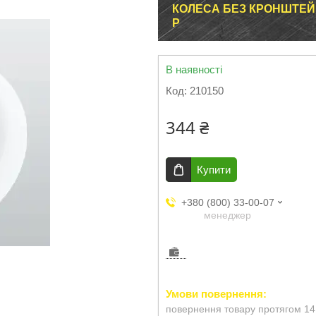
КОЛЕСА БЕЗ КРОНШТЕЙН
P
В наявності
Код:
210150
344 ₴
Купити
+380 (800) 33-00-07
менеджер
повернення товару протягом 14