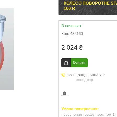
КОЛЕСО ПОВОРОТНЕ STA
160-R
В наявності
Код:
436160
2 024 ₴
Купити
+380 (800) 33-00-07
менеджер
повернення товару протягом 14