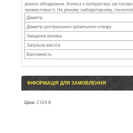
різного обладнання. Колеса з поліуретану застосовую
промисловості. На різному лабораторному, технолог
Діаметр
Діаметр центрального кріпильного отвору
Зміщення ролика
Загальна висота
Вантажність
ІНФОРМАЦІЯ ДЛЯ ЗАМОВЛЕННЯ
Ціна:
2 024 ₴