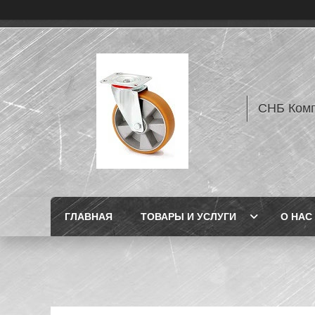
СНБ Комп
ГЛАВНАЯ
ТОВАРЫ И УСЛУГИ
О НАС