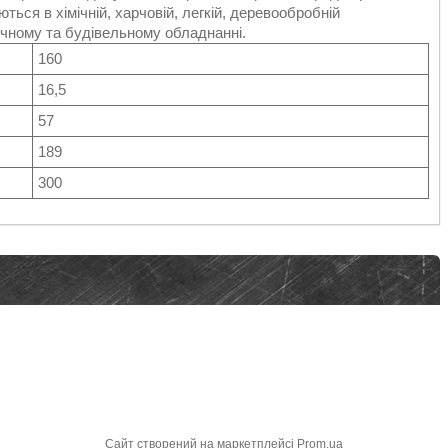
ться в хімічній, харчовій, легкій, деревообробній
ічному та будівельному обладнанні.
160
16,5
57
189
300
Сайт створений на маркетплейсі
Prom.ua