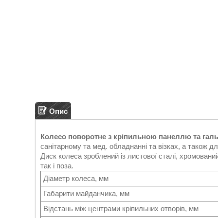
Опис
Колесо поворотне з кріпильною панеллю та гал
санітарному та мед. обладнанні та візках, а також д
Диск колеса зроблений із листової сталі, хромований
так і поза.
Діаметр колеса, мм
Габарити майданчика, мм
Відстань між центрами кріпильних отворів, мм