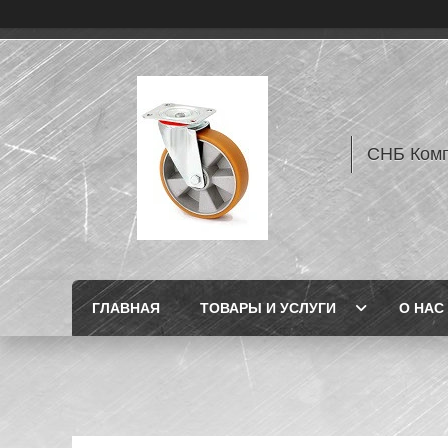
СНБ Комп
ГЛАВНАЯ
ТОВАРЫ И УСЛУГИ
О НАС