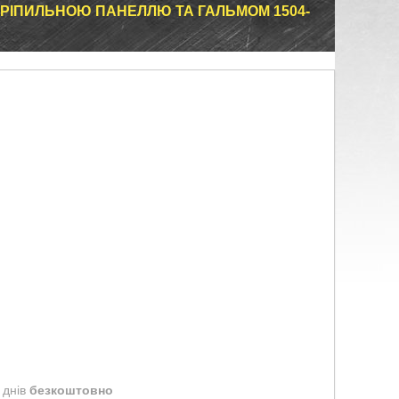
КРІПИЛЬНОЮ ПАНЕЛЛЮ ТА ГАЛЬМОМ 1504-
 днів
безкоштовно