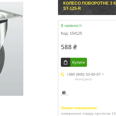
КОЛЕСО ПОВОРОТНЕ З 
ST-125-R
В наявності
Код:
154125
588 ₴
Купити
+380 (800) 33-00-07
менеджер
повернення товару протягом 14