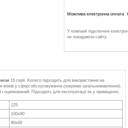
У компанії підключені електро
не покидаючи сайту.
ьмом
15 серії. Колесо підходить для використання на
ля візків у сфері обслуговування (зокрема загальноживлення).
 і оцинкований. Підходить для експлуатації як у приміщенні,
125
100х80
80х60