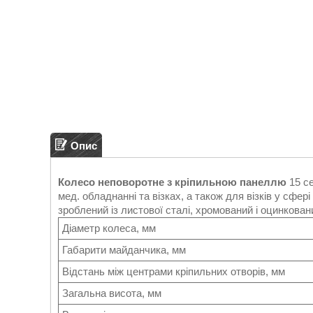
Опис
Колесо неповоротне з кріпильною панеллю
15 се
мед. обладнанні та візках, а також для візків у сфе
зроблений із листової сталі, хромований і оцинковани
Діаметр колеса, мм
Габарити майданчика, мм
Відстань між центрами кріпильних отворів, мм
Загальна висота, мм