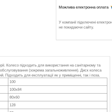
У компанії підключені електро
не покидаючи сайту.
рії. Колесо підходить для використання на санітарному та
рі обслуговування (зокрема загальноживлення). Диск колеса
й. Підходить для експлуатації як у приміщенні, так і поза.
100
100х84
80х60
128