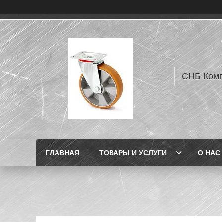
СНБ Комп
ГЛАВНАЯ
ТОВАРЫ И УСЛУГИ
О НАС