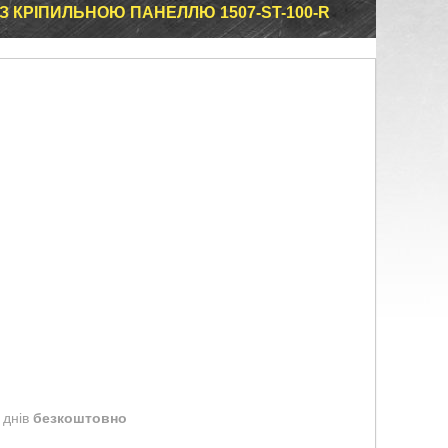
 КРІПИЛЬНОЮ ПАНЕЛЛЮ 1507-ST-100-R
 днів
безкоштовно