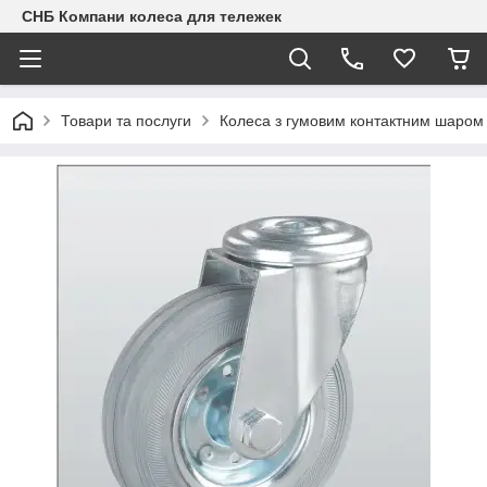
СНБ Компани колеса для тележек
Товари та послуги
Колеса з гумовим контактним шаром