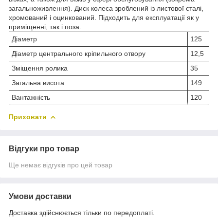
загальноживлення). Диск колеса зроблений із листової сталі,
хромований і оцинкований. Підходить для експлуатації як у
приміщенні, так і поза.
Діаметр
125
Діаметр центрального кріпильного отвору
12,5
Зміщення ролика
35
Загальна висота
149
Вантажність
120
Приховати
Відгуки про товар
Ще немає відгуків про цей товар
Умови доставки
Доставка здійснюється тільки по передоплаті.