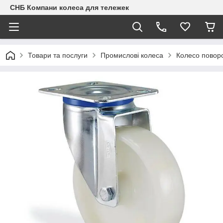
СНБ Компани колеса для тележек
Товари та послуги
Промислові колеса
Колесо поворо