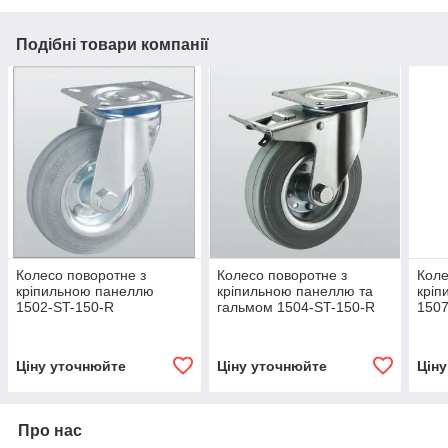
Подібні товари компанії
Колесо поворотне з
Колесо поворотне з
Коле
кріпильною панеллю
кріпильною панеллю та
кріп
1502-ST-150-R
гальмом 1504-ST-150-R
1507
Ціну уточнюйте
Ціну уточнюйте
Цін
Про нас