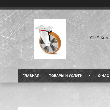
СНБ Комп
ГЛАВНАЯ
ТОВАРЫ И УСЛУГИ
О НАС