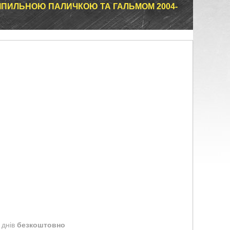
ІПИЛЬНОЮ ПАЛИЧКОЮ ТА ГАЛЬМОМ 2004-
 днів
безкоштовно