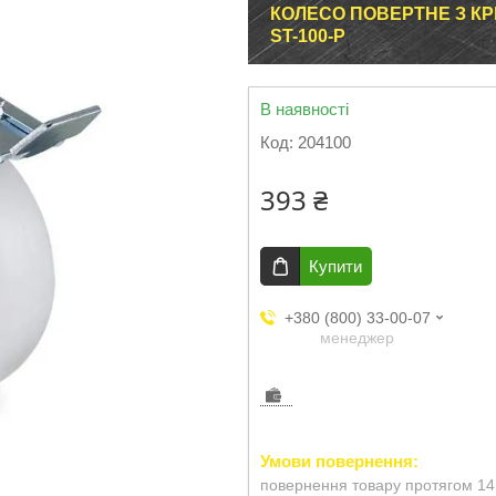
КОЛЕСО ПОВЕРТНЕ З КР
ST-100-Р
В наявності
Код:
204100
393 ₴
Купити
+380 (800) 33-00-07
менеджер
повернення товару протягом 14