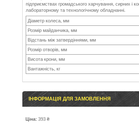
підприємствах громадського харчування, сирних і ко
лабораторному та технологічному обладнанні.
Діаметр колеса, мм
Розмір майданчика, мм
Відстань між затвердіннями, мм
Розмір отворів, мм
Висота крони, мм
Вантажність, кг
ІНФОРМАЦІЯ ДЛЯ ЗАМОВЛЕННЯ
Ціна:
393 ₴