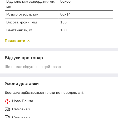
Відстань між затвердіннями,
80х60
мм
Розмір отворів, мм
80х14
Висота крони, мм
155
Вантажність, кг
150
Приховати
Відгуки про товар
Ще немає відгуків про цей товар
Умови доставки
Доставка здійснюється тільки по передоплаті.
Нова Пошта
Самовивіз
Самовивіз