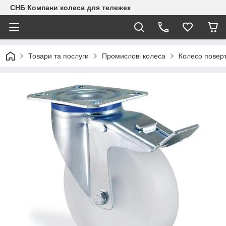
СНБ Компани колеса для тележек
Товари та послуги
Промислові колеса
Колесо поверт