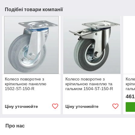
Подібні товари компанії
Колесо поворотне з
Колесо поворотне з
Коле
кріпильною панеллю
кріпильною панеллю та
кріп
1502-ST-150-R
гальмом 1504-ST-150-R
галь
461
Ціну уточнюйте
Ціну уточнюйте
Про нас