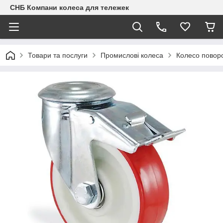
СНБ Компани колеса для тележек
Товари та послуги
Промислові колеса
Колесо поворо