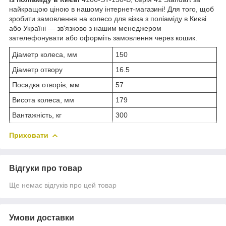
найкращою ціною в нашому інтернет-магазині! Для того, щоб
зробити замовлення на колесо для візка з поліаміду в Києві
або Україні — зв'язково з нашим менеджером
зателефонувати або оформіть замовлення через кошик.
Діаметр колеса, мм
150
Діаметр отвору
16.5
Посадка отворів, мм
57
Висота колеса, мм
179
Вантажність, кг
300
Приховати
Відгуки про товар
Ще немає відгуків про цей товар
Умови доставки