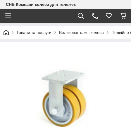
СНБ Компани колеса для тележек
Товари та послуги
Великовантажні колеса
Подвійне 